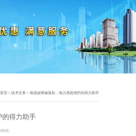
首页
>
技术文章
> 电缆故障修复机：电力系统维护的得力助手
护的得力助手
468次