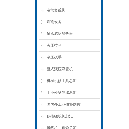
电动套丝机
焊割设备
轴承感应加热器
液压拉马
液压扳手
卧式液压弯管机
机械机修工具总汇
工业检测仪器总汇
国内外工业修补剂总汇
数控绕线机总汇
拆线机、烘箱总汇