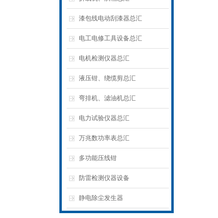
漆包线电动刮漆器总汇
电工电修工具设备总汇
电机检测仪器总汇
液压钳、绕缆剪总汇
弯排机、滤油机总汇
电力试验仪器总汇
万兆数功率表总汇
多功能压线钳
防雷检测仪器设备
静电除尘发生器