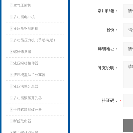
空气压缩机
常用邮箱：
多功能电冲机
液压角钢切断机
省份：
多功能压力机（手动/电动）
详细地址：
螺栓修复器
液压螺栓拉伸器
补充说明：
液压楔型法兰分离器
液压法兰分离器
多功能液压开孔器
验证码：
手持式螺母破开器
断丝取出器
断头螺丝取出器