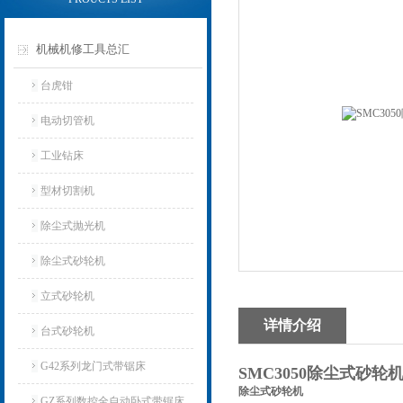
机械机修工具总汇
台虎钳
电动切管机
工业钻床
型材切割机
除尘式抛光机
除尘式砂轮机
立式砂轮机
详情介绍
台式砂轮机
G42系列龙门式带锯床
SMC3050除尘式砂轮
除尘式砂轮机
GZ系列数控全自动卧式带锯床