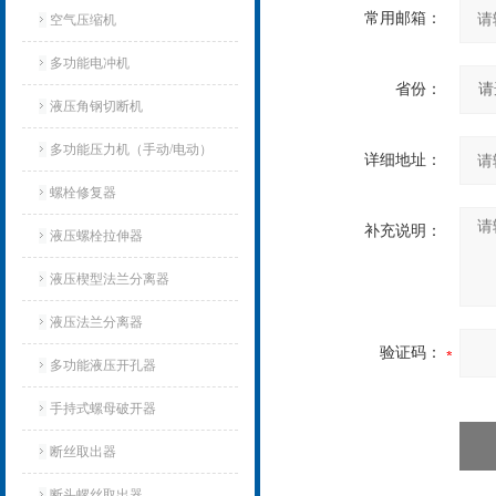
常用邮箱：
空气压缩机
多功能电冲机
省份：
液压角钢切断机
多功能压力机（手动/电动）
详细地址：
螺栓修复器
补充说明：
液压螺栓拉伸器
液压楔型法兰分离器
液压法兰分离器
验证码：
多功能液压开孔器
手持式螺母破开器
断丝取出器
断头螺丝取出器