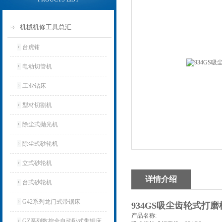
机械机修工具总汇
台虎钳
电动切管机
工业钻床
型材切割机
除尘式抛光机
除尘式砂轮机
立式砂轮机
详情介绍
台式砂轮机
G42系列龙门式带锯床
934GS吸尘齿轮式打
产品名称:
GZ系列数控全自动卧式带锯床