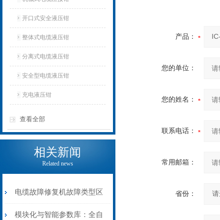
开口式安全液压钳
产品：
整体式电缆液压钳
分离式电缆液压钳
您的单位：
安全型电缆液压钳
充电液压钳
您的姓名：
查看全部
联系电话：
相关新闻
常用邮箱：
Related news
电缆故障修复机故障类型区
省份：
分指南：从“绝缘电
模块化与智能参数库：全自