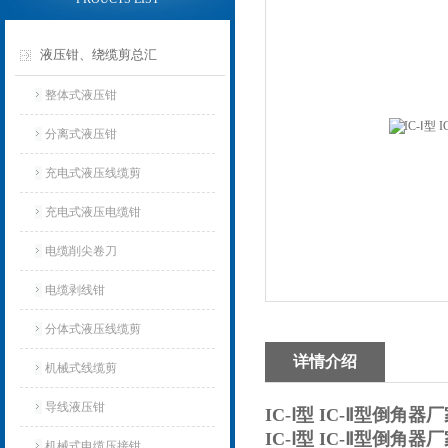
液压钳、绕缆剪总汇
整体式液压钳
分离式液压钳
充电式液压线缆剪
充电式液压电缆钳
电缆削尖卷刀
电缆剥线钳
分体式液压线缆剪
详情介绍
机械式线缆剪
导线液压钳
IC-Ⅰ型 IC-Ⅱ型倒角器
IC-Ⅰ型 IC-Ⅱ型倒角器
机械式电缆压接钳