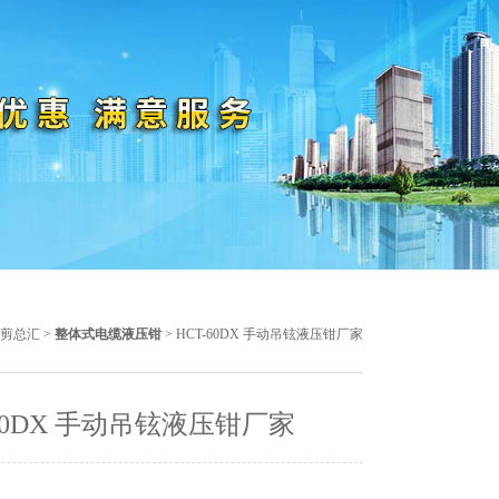
剪总汇
>
整体式电缆液压钳
> HCT-60DX 手动吊铉液压钳厂家
-60DX 手动吊铉液压钳厂家