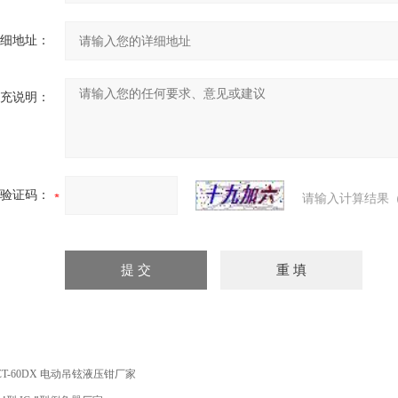
细地址：
充说明：
验证码：
请输入计算结果（
CT-60DX 电动吊铉液压钳厂家