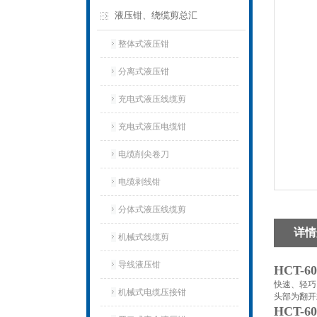
液压钳、绕缆剪总汇
整体式液压钳
分离式液压钳
充电式液压线缆剪
充电式液压电缆钳
电缆削尖卷刀
电缆剥线钳
分体式液压线缆剪
详情
机械式线缆剪
导线液压钳
HCT-
快速、轻巧
机械式电缆压接钳
头部为翻开
HCT-