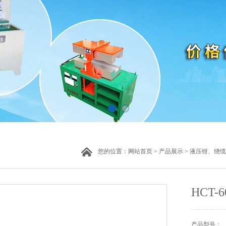
您的位置：
网站首页
>
产品展示
>
液压钳、绕缆
HCT
产品型号：