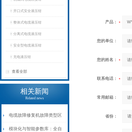
开口式安全液压钳
产品：
整体式电缆液压钳
分离式电缆液压钳
您的单位：
安全型电缆液压钳
充电液压钳
您的姓名：
查看全部
联系电话：
相关新闻
常用邮箱：
Related news
电缆故障修复机故障类型区
省份：
分指南：从“绝缘电
模块化与智能参数库：全自