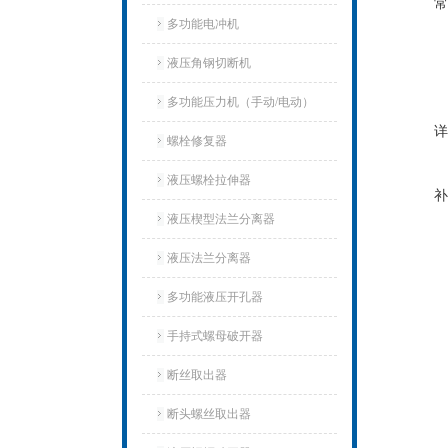
常
多功能电冲机
液压角钢切断机
多功能压力机（手动/电动）
详
螺栓修复器
液压螺栓拉伸器
补
液压楔型法兰分离器
液压法兰分离器
多功能液压开孔器
手持式螺母破开器
断丝取出器
断头螺丝取出器