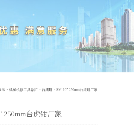
展示
>
机械机修工具总汇
>
台虎钳
> SM-10″ 250mm台虎钳厂家
0″ 250mm台虎钳厂家