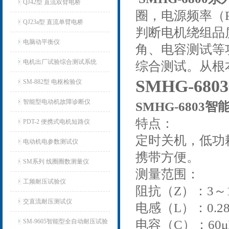
QJ42型 直流双臂电桥
圈，电源频率（
QJ23a型 直流单臂电桥
判断电机绕组品
电脑动平衡仪
角、电容测试等
电机出厂试验综合测试系统
综合测试。从根
SMHG-6
SM-882型 电枢检验仪
智能型电动机故障诊断仪
SMHG-680
特点：
PDT-2 便携式电机短路仪
定时关机，低功
电动机电参数测试仪
携带方便。
SM系列 线圈圈数测量仪
测量范围：
工频耐压试验仪
阻抗（Z）：3～1
交直流耐压测试仪
电感（L）：0.2
SM-9605智能型全自动耐压试验
电容（C）：60μF