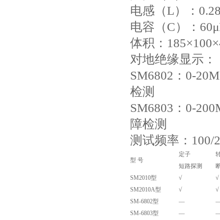
电感（L）：0.2
电容（C）：60μF
体积：185×100
对地绝缘显示：
SM6802：0-2
检测
SM6803：0-2
障检测
测试频率：100/20
定子
型 号
短路探测
SM2010型
√
√
SM2010A型
√
√
SM-6802型
—
SM-6803型
—