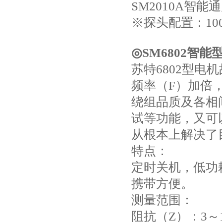
SM2010A智能
※探头配置：10
◎SM6802智
苏特6802型电
频率（F）加倍
绕组品质及各相
试等功能，又可
从根本上解决了
特点：
定时关机，低功
携带方便。
测量范围：
阻抗（Z）：3～1