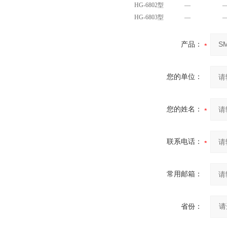
HG-6802型
—
HG-6803型
—
产品：
您的单位：
您的姓名：
联系电话：
常用邮箱：
省份：