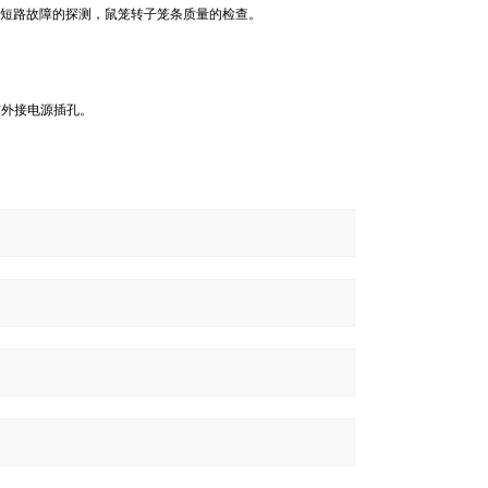
的短路故障的探测，鼠笼转子笼条质量的检查。
有外接电源插孔。