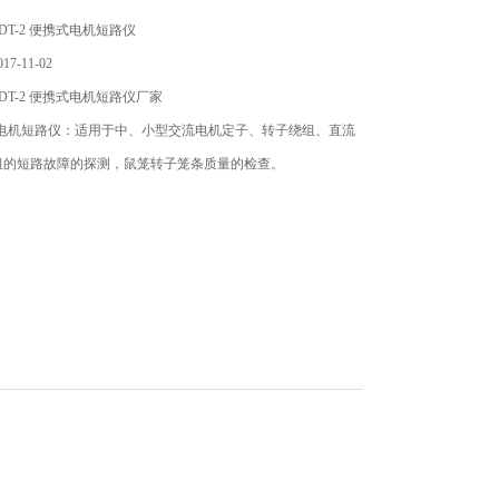
DT-2 便携式电机短路仪
7-11-02
DT-2 便携式电机短路仪厂家
携式电机短路仪：适用于中、小型交流电机定子、转子绕组、直流
组的短路故障的探测，鼠笼转子笼条质量的检查。