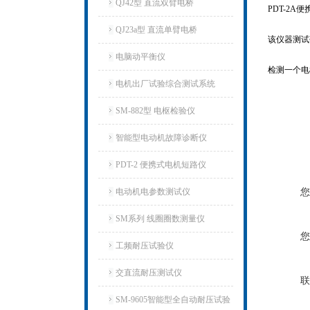
QJ42型 直流双臂电桥
PDT-2
QJ23a型 直流单臂电桥
该仪器测试
电脑动平衡仪
检测一个电
电机出厂试验综合测试系统
SM-882型 电枢检验仪
智能型电动机故障诊断仪
PDT-2 便携式电机短路仪
电动机电参数测试仪
您
SM系列 线圈圈数测量仪
您
工频耐压试验仪
交直流耐压测试仪
联
SM-9605智能型全自动耐压试验