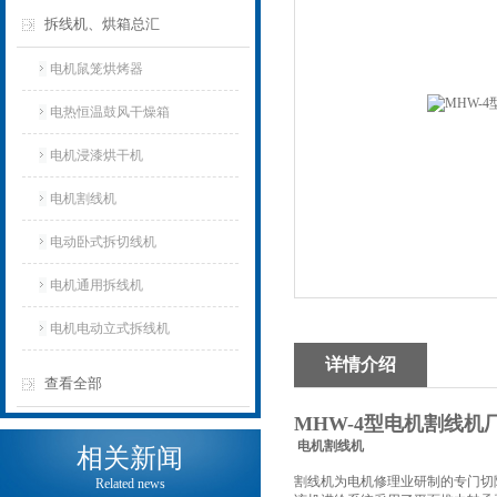
拆线机、烘箱总汇
电机鼠笼烘烤器
电热恒温鼓风干燥箱
电机浸漆烘干机
电机割线机
电动卧式拆切线机
电机通用拆线机
电机电动立式拆线机
详情介绍
查看全部
MHW-4型电机割线机
电机割线机
相关新闻
割线机为电机修理业研制的专门切
Related news