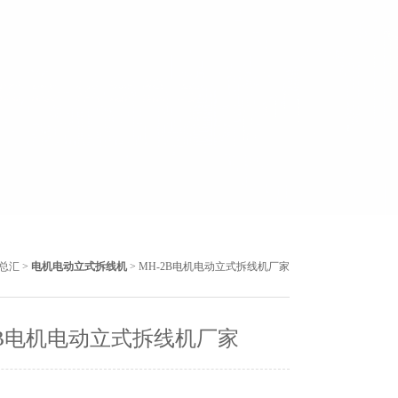
总汇
>
电机电动立式拆线机
> MH-2B电机电动立式拆线机厂家
2B电机电动立式拆线机厂家