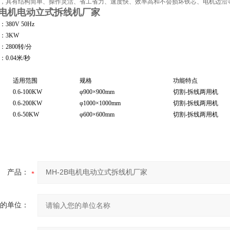
，具有结构简单、操作灵活、省工省力、速度快、效率高和不会损坏铁芯、电机边沿
2B电机电动立式拆线机厂家
80V 50Hz
：3KW
2800转/分
0.04米/秒
适用范围
规格
功能特点
0.6-100KW
φ900×900mm
切割-拆线两用机
0.6-200KW
φ1000×1000mm
切割-拆线两用机
0.6-50KW
φ600×600mm
切割-拆线两用机
产品：
的单位：