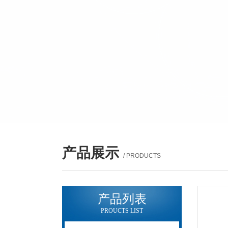
产品展示
/ PRODUCTS
产品列表
PROUCTS LIST