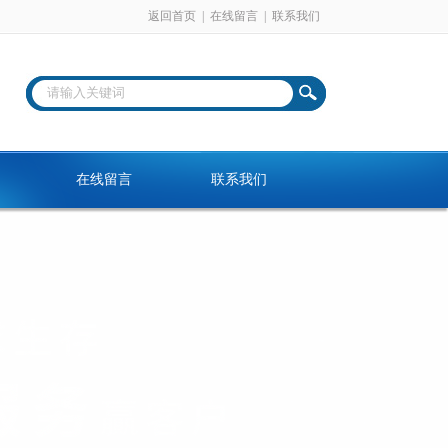
返回首页
|
在线留言
|
联系我们
在线留言
联系我们