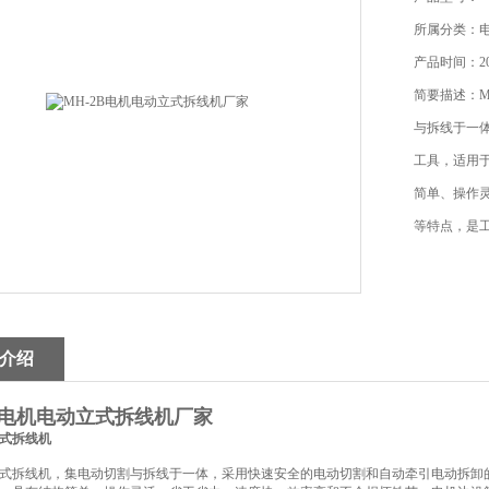
所属分类：
产品时间：201
简要描述：M
与拆线于一
工具，适用
简单、操作
等特点，是
介绍
2B电机电动立式拆线机厂家
式拆线机
式拆线机，集电动切割与拆线于一体，采用快速安全的电动切割和自动牵引电动拆卸