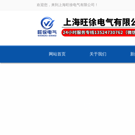
欢迎您，来到上海旺徐电气有限公司！
网站首页
关于我们
新