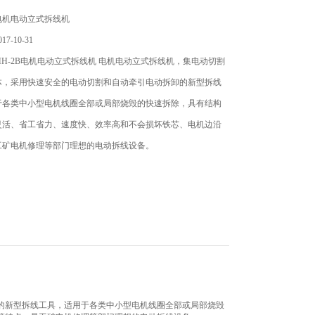
电机电动立式拆线机
7-10-31
H-2B电机电动立式拆线机 电机电动立式拆线机，集电动切割
体，采用快速安全的电动切割和自动牵引电动拆卸的新型拆线
于各类中小型电机线圈全部或局部烧毁的快速拆除，具有结构
灵活、省工省力、速度快、效率高和不会损坏铁芯、电机边沿
工矿电机修理等部门理想的电动拆线设备。
的新型拆线工具，适用于各类中小型电机线圈全部或局部烧毁