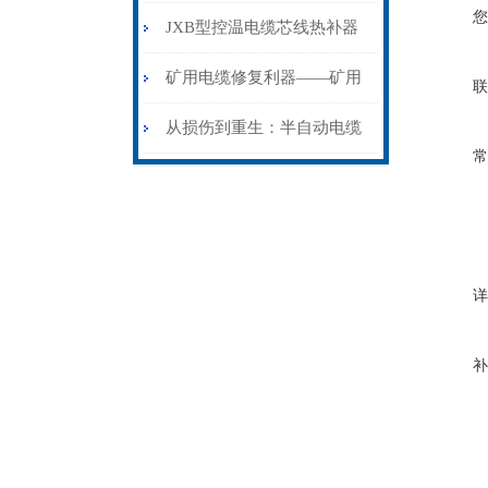
您
步作业法
山电力动脉的“智能外科医
JXB型控温电缆芯线热补器
生”
安装与接线：精准修复的工
矿用电缆修复利器——矿用
联
艺基石
电缆热补机智能控温，安全
从损伤到重生：半自动电缆
常
无忧
热补机的工作密码
详
补