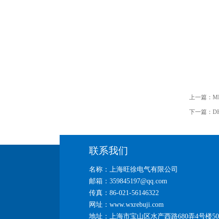
上一篇：
M
下一篇：
D
联系我们
名称：上海旺徐电气有限公司
邮箱：359845197@qq.com
传真：86-021-56146322
网址：www.wxrebuji.com
地址：上海市宝山区水产西路680弄4号楼50