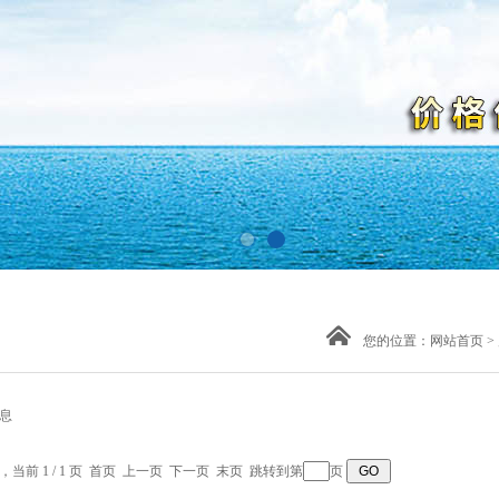
您的位置：
网站首页
>
息
录，当前 1 / 1 页 首页 上一页 下一页 末页 跳转到第
页