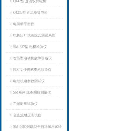
QJ42型 直流双臂电桥
QJ23a型 直流单臂电桥
电脑动平衡仪
电机出厂试验综合测试系统
SM-882型 电枢检验仪
智能型电动机故障诊断仪
PDT-2 便携式电机短路仪
电动机电参数测试仪
SM系列 线圈圈数测量仪
工频耐压试验仪
交直流耐压测试仪
SM-9605智能型全自动耐压试验