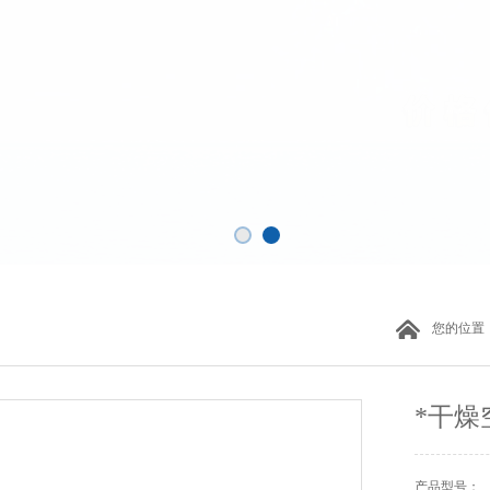
您的位置
*干燥
产品型号：