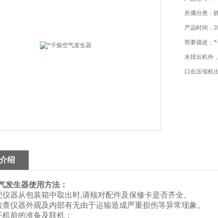
所属分类：
产品时间：202
简要描述：
水排出机外
口在压缩机出
介绍
气发生器
使用方法：
把仪器从包装箱中取出时,请核对配件及保修卡是否齐全。
、检查仪器外观及内部有无由于运输造成严重损伤等异常现象。
开机前的准备及联机：