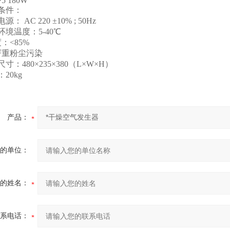
P5 180W
条件：
： AC 220 ±10% ; 50Hz
环境温度：5-40℃
：<85%
严重粉尘污染
寸：480×235×380（L×W×H）
20kg
产品：
的单位：
的姓名：
系电话：