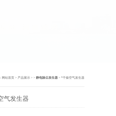
：
网站首页
>
产品展示
> >
静电除尘发生器
> *干燥空气发生器
空气发生器