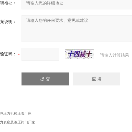
细地址：
充说明：
验证码：
请输入计算结果（
2吨压力机检压表厂家
力表座及液压阀门厂家