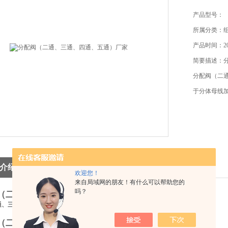
产品型号：
所属分类：
产品时间：201
简要描述：
分配阀（二
于分体母线
介绍
欢迎您！
来自局域网的朋友！有什么可以帮助您的
吗？
（二通、三通、四通、五通）厂家
通、三通、四通、五通)
（二通、三通、四通、五通）厂家