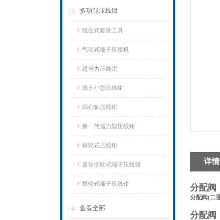
多功能压线钳
组合式套装工具
气动式端子压接机
超省力压线钳
德士小型压线钳
四心轴压线钳
新一代省力型压线钳
棘轮式压线钳
详情
迷你型欧式端子压线钳
棘轮式端子压线钳
分配阀
分配阀(二
查看全部
分配阀