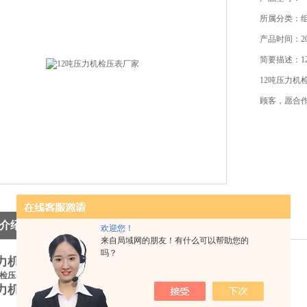
所属分类：
产品时间：201
简要描述：1
12吨压力
顾客，愿合
介绍
欢迎您！
来自局域网的朋友！有什么可以帮助您的
吗？
压力机检压表厂家
机检压表
压力机检压表厂家