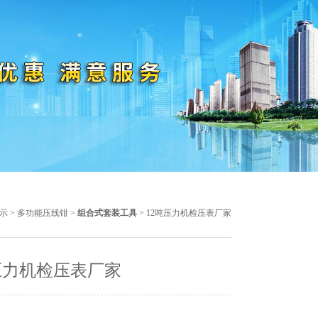
示
>
多功能压线钳
>
组合式套装工具
> 12吨压力机检压表厂家
压力机检压表厂家