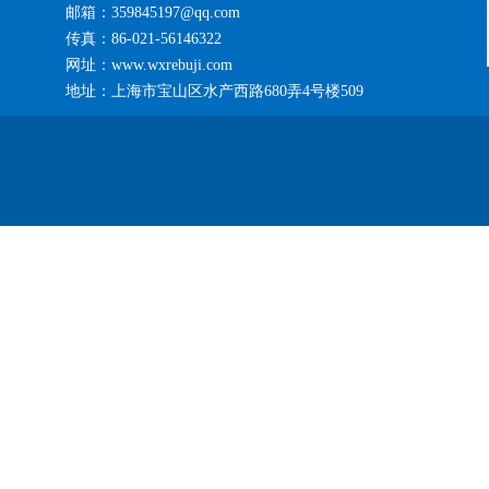
邮箱：359845197@qq.com
传真：86-021-56146322
网址：www.wxrebuji.com
地址：上海市宝山区水产西路680弄4号楼509