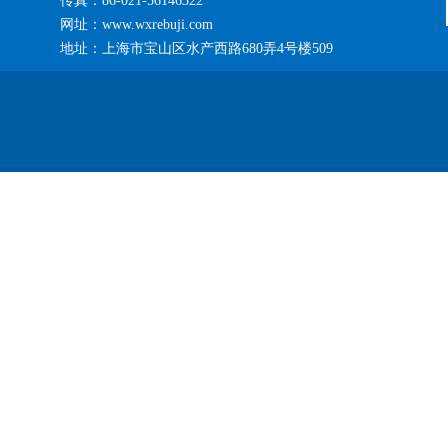
传真：86-021-56146322
网址：www.wxrebuji.com
地址：上海市宝山区水产西路680弄4号楼509