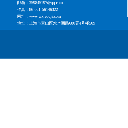
邮箱：359845197@qq.com
传真：86-021-56146322
网址：www.wxrebuji.com
地址：上海市宝山区水产西路680弄4号楼509