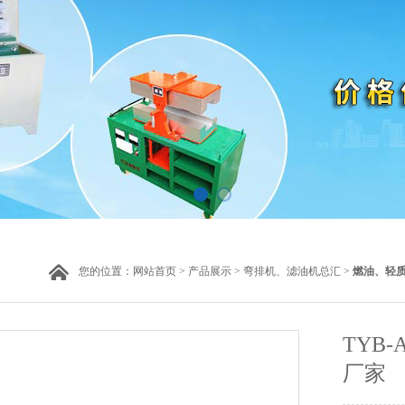
您的位置：
网站首页
>
产品展示
>
弯排机、滤油机总汇
>
燃油、轻
TYB
厂家