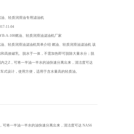
燃油、轻质润滑油专用滤油机
7-11-04
YB-A-100燃油、轻质润滑油滤油机厂家
100燃油、轻质润滑油滤油机简单介绍 燃油、轻质润滑油滤油机 该
滤和高效破乳、脱水于一体，不需加热即可脱除大量水分；脱
国内之Z，可将一半油一半水的油快速分离出来，清洁度可达
；推车式设计，使用方便，适用于含水量高的轻质油。
，可将一半油一半水的油快速分离出来，清洁度可达 NAS6