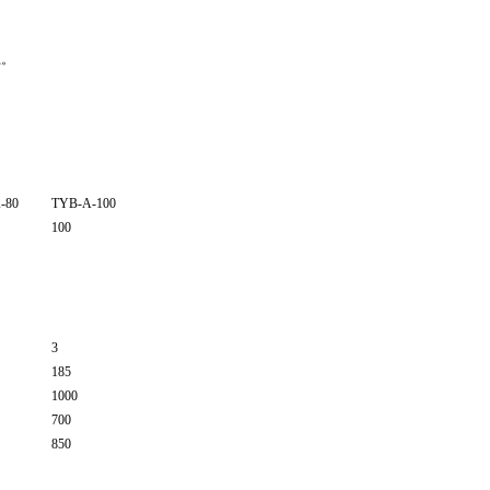
上。
-80
TYB-A-100
100
3
185
1000
700
850