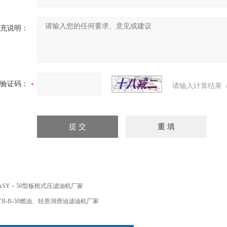
充说明：
验证码：
请输入计算结果（
ASY－50型板框式压滤油机厂家
YB-B-50燃油、轻质润滑油滤油机厂家