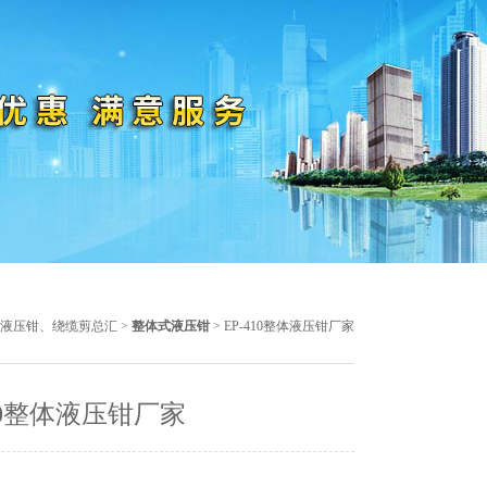
液压钳、绕缆剪总汇
>
整体式液压钳
> EP-410整体液压钳厂家
410整体液压钳厂家