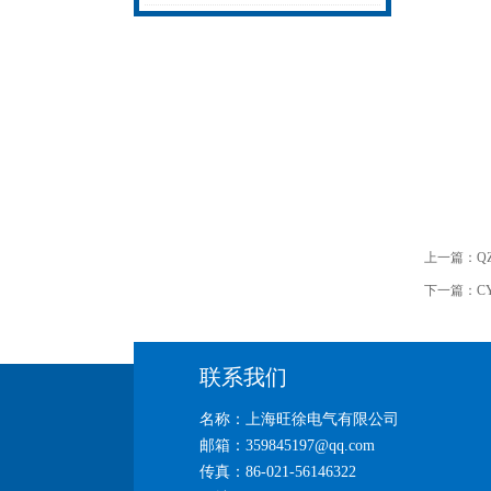
无忧
热补机的工作密码
上一篇：
Q
下一篇：
C
联系我们
名称：上海旺徐电气有限公司
邮箱：359845197@qq.com
传真：86-021-56146322