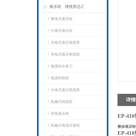
液压钳、绕缆剪总汇
整体式液压钳
分离式液压钳
充电式液压线缆剪
充电式液压电缆钳
电缆削尖卷刀
电缆剥线钳
分体式液压线缆剪
详情
机械式线缆剪
导线液压钳
EP-4
机械式电缆压接钳
整体液压钳E
EP-4