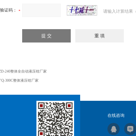
验证码：
请输入计算结果（
ZD-240整体全自动液压钳厂家
YQ-300C整体液压钳厂家
在线咨询