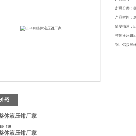
所属分类：
产品时间：201
简要描述：E
整体液压钳E
铜、铝接线
介绍
10整体液压钳厂家
P-410
10整体液压钳厂家