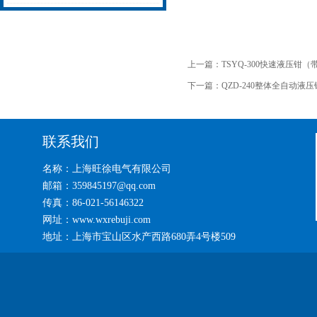
无忧
热补机的工作密码
上一篇：
TSYQ-300快速液压钳
下一篇：
QZD-240整体全自动液
联系我们
名称：上海旺徐电气有限公司
邮箱：359845197@qq.com
传真：86-021-56146322
网址：www.wxrebuji.com
地址：上海市宝山区水产西路680弄4号楼509