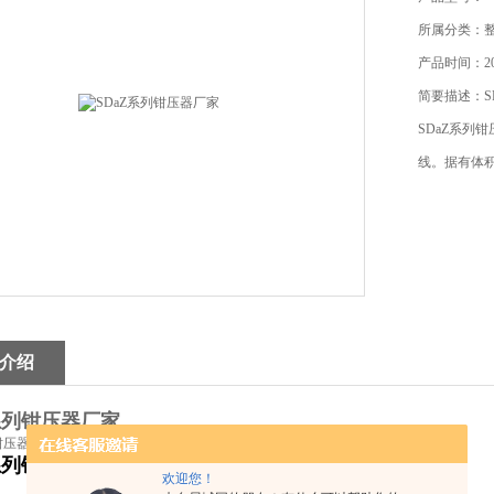
所属分类：
产品时间：201
简要描述：S
SDaZ系列
线。据有体
介绍
Z系列钳压器厂家
钳压器
Z系列钳压器厂家
欢迎您！