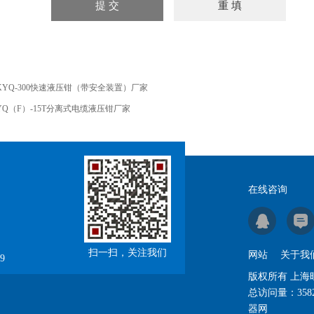
KYQ-300快速液压钳（带安全装置）厂家
YQ（F）-15T分离式电缆液压钳厂家
在线咨询
扫一扫，关注我们
网站
关于我
9
版权所有 上
总访问量：
358
器网