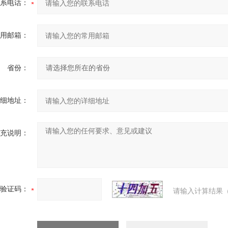
系电话：
用邮箱：
省份：
细地址：
充说明：
验证码：
请输入计算结果（