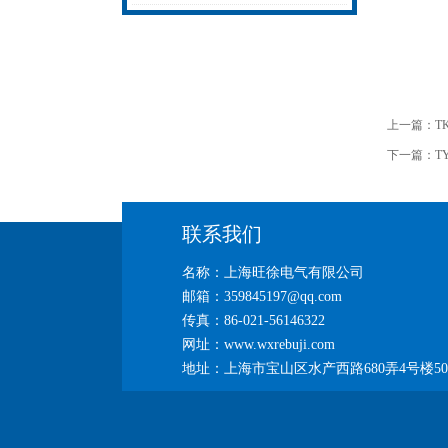
无忧
热补机的工作密码
上一篇：
T
下一篇：
T
联系我们
名称：上海旺徐电气有限公司
邮箱：359845197@qq.com
传真：86-021-56146322
网址：www.wxrebuji.com
地址：上海市宝山区水产西路680弄4号楼50