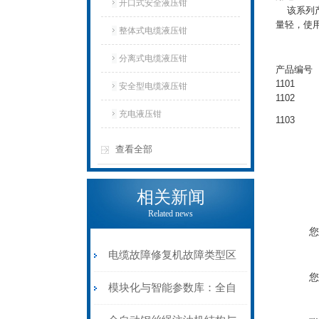
开口式安全液压钳
该系列产品
量轻，使
整体式电缆液压钳
分离式电缆液压钳
产品编号
1101
安全型电缆液压钳
1102
充电液压钳
1103
查看全部
相关新闻
Related news
您
电缆故障修复机故障类型区
您
分指南：从“绝缘电
模块化与智能参数库：全自