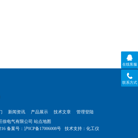
在线客服
联系方式
们
新闻资讯
产品展示
技术文章
管理登陆
海旺徐电气有限公司
站点地图
216
备案号：
沪ICP备17006008号
技术支持：
化工仪