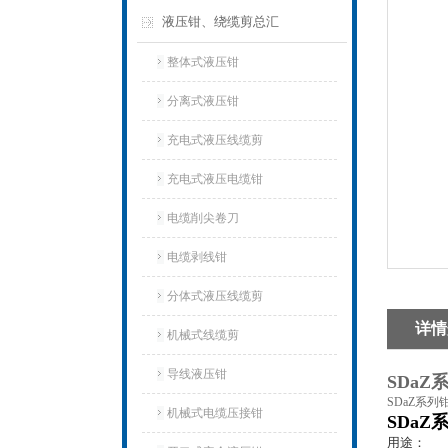
液压钳、绕缆剪总汇
整体式液压钳
分离式液压钳
充电式液压线缆剪
充电式液压电缆钳
电缆削尖卷刀
电缆剥线钳
分体式液压线缆剪
详情
机械式线缆剪
导线液压钳
SDa
SDaZ系列
机械式电缆压接钳
SDa
用途：