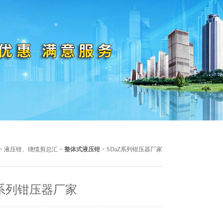
>
液压钳、绕缆剪总汇
>
整体式液压钳
> SDaZ系列钳压器厂家
Z系列钳压器厂家