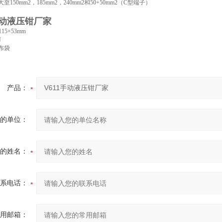
至150mm2，185mm2，240mm2和50+50mm2（C型端子）
手动液压钳厂家
115×53mm
N
布袋
产品：
的单位：
的姓名：
系电话：
用邮箱：