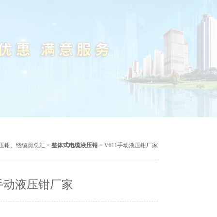
压钳、绕缆剪总汇
>
整体式电缆液压钳
> V611手动液压钳厂家
1手动液压钳厂家