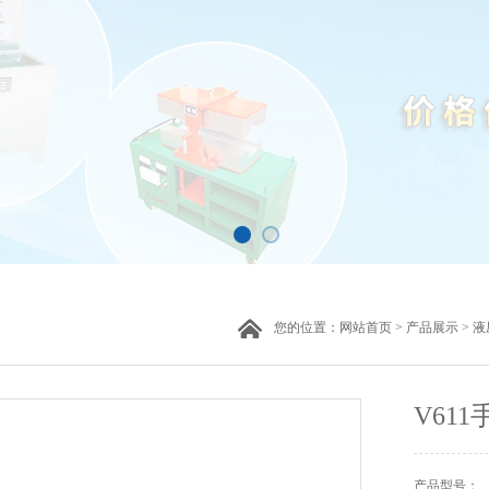
您的位置：
网站首页
>
产品展示
>
液
V61
产品型号：