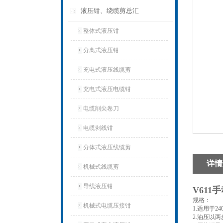
液压钳、绕缆剪总汇
整体式液压钳
分离式液压钳
充电式液压线缆剪
充电式液压电缆钳
电缆削尖卷刀
电缆剥线钳
分体式液压线缆剪
详情
机械式线缆剪
导线液压钳
V611
规格：
机械式电缆压接钳
1.适用于2
2.油压以