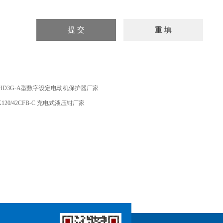
HD3G-A型数字设定电动机保护器厂家
K120/42CFB-C 充电式液压钳厂家