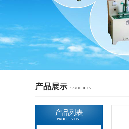
产品展示
/ PRODUCTS
产品列表
PROUCTS LIST