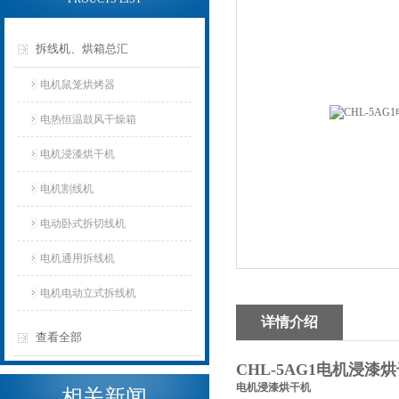
拆线机、烘箱总汇
电机鼠笼烘烤器
电热恒温鼓风干燥箱
电机浸漆烘干机
电机割线机
电动卧式拆切线机
电机通用拆线机
电机电动立式拆线机
详情介绍
查看全部
CHL-5AG1电机浸漆
电机浸漆烘干机
相关新闻