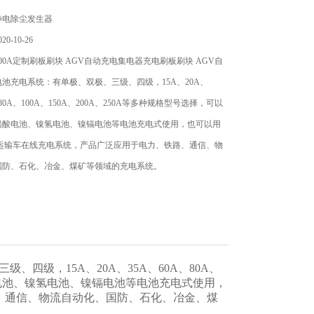
静电除尘发生器
0-10-26
00A定制刷板刷块 AGV自动充电集电器充电刷板刷块 AGV自
池充电系统：有单极、双极、三级、四级，15A、20A、
、80A、100A、150A、200A、250A等多种规格型号选择，可以
铅酸电池、镍氢电池、镍镉电池等电池充电式使用，也可以用
航运输车在线充电系统，产品广泛应用于电力、铁路、通信、物
国防、石化、冶金、煤矿等领域的充电系统。
四级，15A、20A、35A、60A、80A、
铅酸电池、镍氢电池、镍镉电池等电池充电式使用，
、通信、物流自动化、国防、石化、冶金、煤