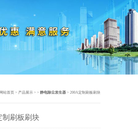
网站首页
>
产品展示
> >
静电除尘发生器
> 200A定制刷板刷块
A定制刷板刷块