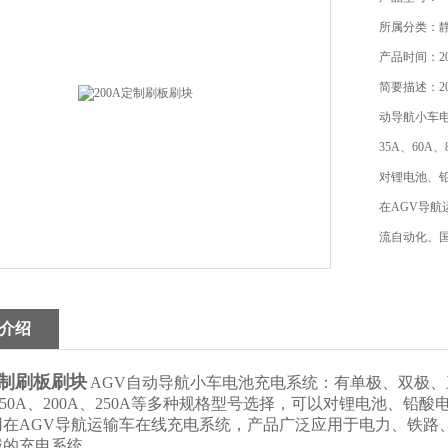
所属分类：
产品时间：202
简要描述：2
动导航小车电
35A、60A
对锂电池、
在AGV导
流自动化、
介绍
定制刷板刷块
AGV自动导航小车电池充电系统：有单极、双极、三级、
、150A、200A、250A等多种规格型号选择，可以对锂电池、
用在AGV导航运输车在线充电系统，产品广泛应用于电力、铁路
域的充电系统。