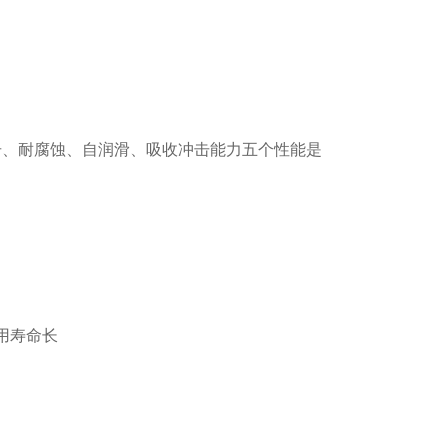
击、耐腐蚀、自润滑、吸收冲击能力五个性能是
用寿命长