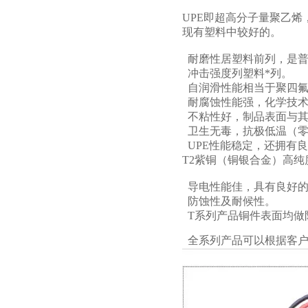
UPE即超高分子量聚乙
现有塑料中较好的。
耐磨性居塑料前列，是普
冲击强度列塑料*列。
自润滑性能相当于聚四氟
耐腐蚀性能强，化学技术
不粘性好，制品表面与其
卫生无毒，抗极低温（零下
UPE性能稳定，还拥有
T2紫铜（铜银合金）高
导电性能佳，具有良好的
防蚀性及耐候性。
T系列产品铜件表面均做
全系列产品可以根据客户