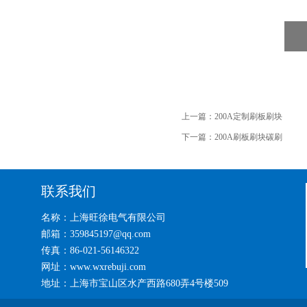
上一篇：
200A定制刷板刷块
下一篇：
200A刷板刷块碳刷
联系我们
名称：上海旺徐电气有限公司
邮箱：359845197@qq.com
传真：86-021-56146322
网址：www.wxrebuji.com
地址：上海市宝山区水产西路680弄4号楼509