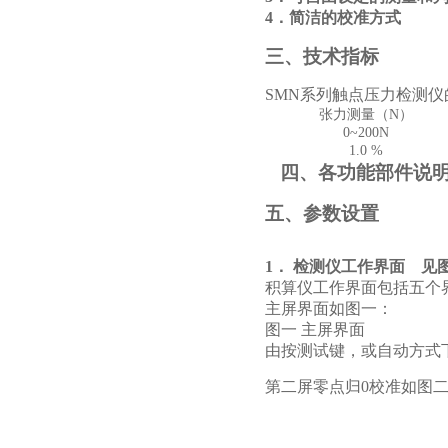
4．简洁的校准方式
三、技术指标
SMN系列触点压力检测
张力测量（N）
0~200N
1.0 %
四、各功能部件说
五、参数设置
1．
检测仪工作界面 见
积算仪工作界面包括五个
主屏界面如图一：
图一 主屏界面
由按测试键，或自动方式
第二屏零点归0校准如图