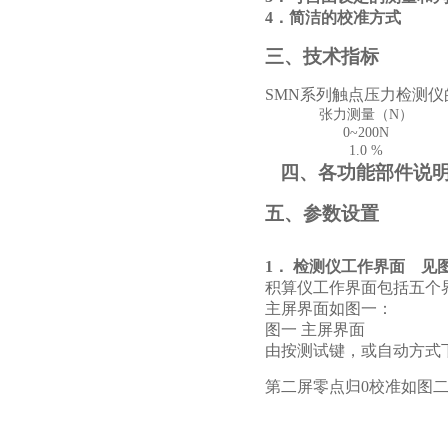
4．简洁的校准方式
三、技术指标
SMN系列触点压力检测
张力测量（N）
0~200N
1.0 %
四、各功能部件说
五、参数设置
1．
检测仪工作界面 见
积算仪工作界面包括五个
主屏界面如图一：
图一 主屏界面
由按测试键，或自动方式
第二屏零点归0校准如图