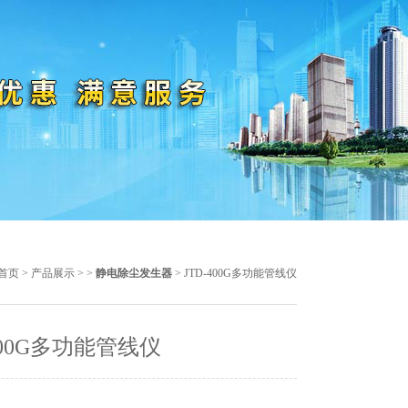
首页
>
产品展示
> >
静电除尘发生器
> JTD-400G多功能管线仪
-400G多功能管线仪