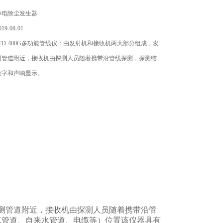
静电除尘发生器
9-08-01
TD-400G多功能管线仪：由发射机和接收机两大部分组成，发
测管道附近，接收机由探测人员随着携带沿管线探测，探测结
数字和声响显示。
测管道附近，接收机由探测人员随着携带沿管
气管道、自来水管道、电缆等）位置该仪器具有