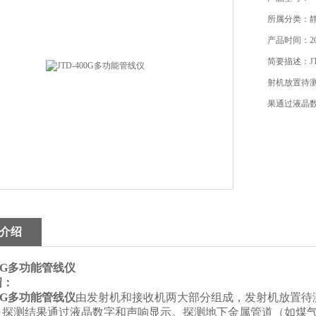
所属分类：
产品时间：201
简要描述：J
射机放置待
果通过液晶
介绍
00G多功能管线仪
绍：
00G多功能管线仪
由发射机和接收机两大部分组成，发射机放置待
，探测结果通过液晶数字和声响显示。探测地下金属管道（如煤