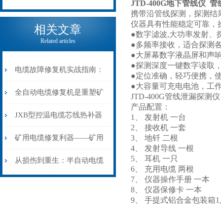
JTD-400G地下管线仪 
携带沿管线探测，探测结
电缆热补机的核心价值
仪器具有性能稳定可靠，
相关文章
●数字滤波,大功率发射、
Related articles
●多频率接收，适合探测
●大屏幕数字液晶屏和声
●探测深度一键数字读取
电缆故障修复机实战指南：
●定位准确，轻巧便携，
●大容量可充电电池，工
从“盲测”到“精确定点”的三
全自动电缆修复机是重塑矿
JTD-400G管线泄漏探测仪
产品配置：
步作业法
山电力动脉的“智能外科医
JXB型控温电缆芯线热补器
1、 发射机 一台
2、 接收机 一套
生”
安装与接线：精准修复的工
矿用电缆修复利器——矿用
3、 地钎 二根
4、 发射导线 一根
5、 耳机 一只
艺基石
电缆热补机智能控温，安全
从损伤到重生：半自动电缆
6、 充用电缆 两根
7、 仪器操作手册 一本
无忧
热补机的工作密码
8、 仪器保修卡 一本
9、 手提式铝合金包装箱1