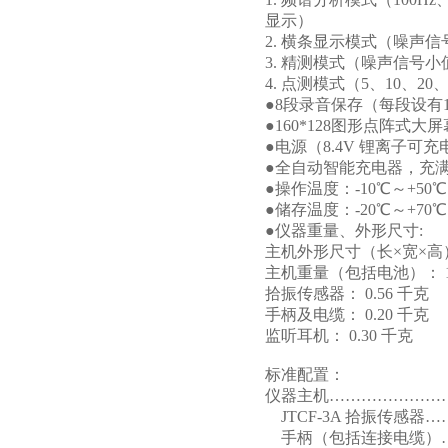
显示）
2. 横条显示模式（噪声
3. 精测模式（噪声信号
4. 点测模式（5、10、
●8段录音保存（每段设有
●160*128图形点阵式
●电源（8.4V 锂离子可
●全自动智能充电器，充满
●操作温度：-10℃～+50℃ 
●储存温度：-20℃～+70℃
●仪器重量、外形尺寸:
主机外形尺寸（长×宽×高）: 2
主机重量（包括电池）： 1
拾振传感器： 0.56 千克
手柄及电缆： 0.20 千克
监听耳机： 0.30 千克
标准配置：
仪器主机…………………
JTCF-3A 拾振传感器
手柄（包括连接电缆）…