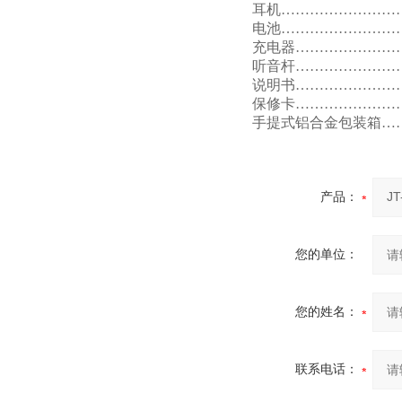
耳机………………………
电池………………………
充电器……………………
听音杆……………………
说明书……………………
保修卡……………………
手提式铝合金包装箱……
产品：
您的单位：
您的姓名：
联系电话：