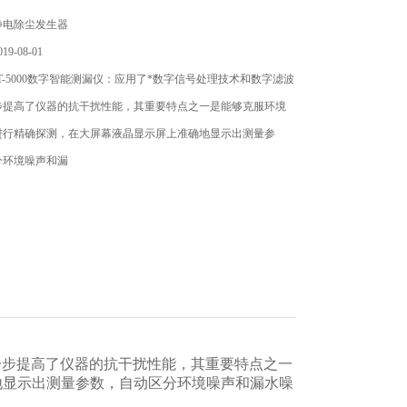
静电除尘发生器
9-08-01
T-5000数字智能测漏仪：应用了*数字信号处理技术和数字滤波
步提高了仪器的抗干扰性能，其重要特点之一是能够克服环境
进行精确探测，在大屏幕液晶显示屏上准确地显示出测量参
分环境噪声和漏
一步提高了仪器的抗干扰性能，其重要特点之一
地显示出测量参数，自动区分环境噪声和漏水噪