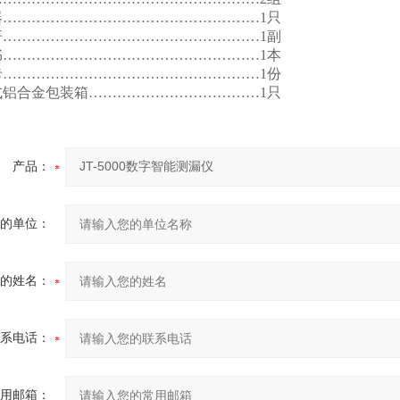
………………………………………………1只
………………………………………………1副
………………………………………………1本
………………………………………………1份
铝合金包装箱………………………………1只
产品：
的单位：
的姓名：
系电话：
用邮箱：