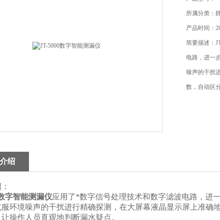
所属分类：
产品时间：201
简要描述：J
电路，进一
噪声的干扰
数，自动区
介绍
绍：
00数字智能测漏仪
应用了*数字信号处理技术和数字滤波电路，进
克服环境噪声的干扰进行精确探测，在大屏幕液晶显示屏上准确
，让操作人员直观地判断漏水疑点。