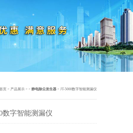
首页
>
产品展示
> >
静电除尘发生器
> JT-5000数字智能测漏仪
5000数字智能测漏仪