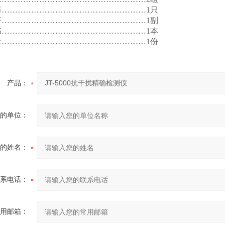
………………………………………………1只
………………………………………………1副
………………………………………………1本
………………………………………………1份
产品：
的单位：
的姓名：
系电话：
用邮箱：