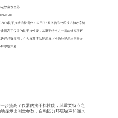
静电除尘发生器
9-08-01
T-5000抗干扰精确检测仪：应用了*数字信号处理技术和数字滤
一步提高了仪器的抗干扰性能，其重要特点之一是能够克服环
扰进行精确探测，在大屏幕液晶显示屏上准确地显示出测量参
分环境噪声和
进一步提高了仪器的抗干扰性能，其重要特点之
确地显示出测量参数，自动区分环境噪声和漏水