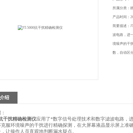
所属分类：
产品时间：201
简要描述：J
波电路，进
境噪声的干
数，自动区
介绍
绍：
00抗干扰精确检测仪
应用了*数字信号处理技术和数字滤波电路，
够克服环境噪声的干扰进行精确探测，在大屏幕液晶显示屏上准
号，让操作人员直观地判断漏水疑点。