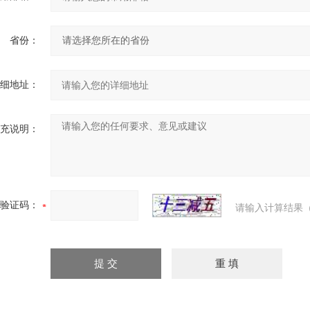
省份：
细地址：
充说明：
验证码：
请输入计算结果（