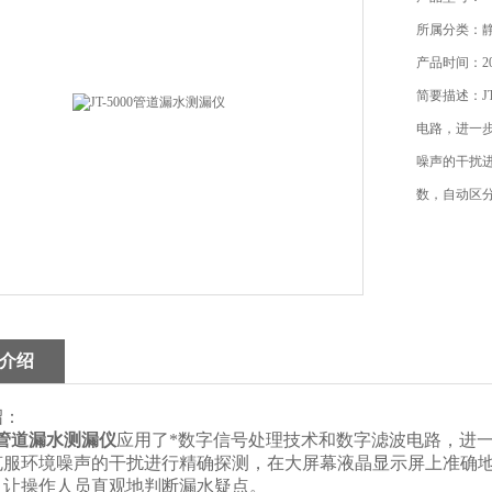
所属分类：
产品时间：201
简要描述：J
电路，进一
噪声的干扰
数，自动区
介绍
绍：
00管道漏水测漏仪
应用了*数字信号处理技术和数字滤波电路，进
克服环境噪声的干扰进行精确探测，在大屏幕液晶显示屏上准确
，让操作人员直观地判断漏水疑点。