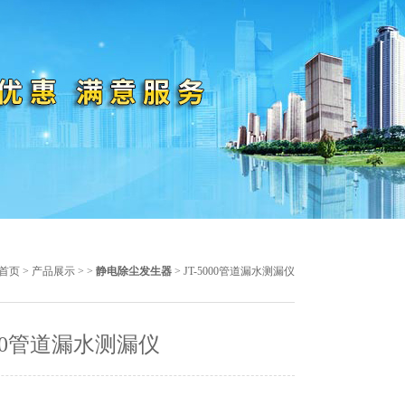
首页
>
产品展示
> >
静电除尘发生器
> JT-5000管道漏水测漏仪
5000管道漏水测漏仪