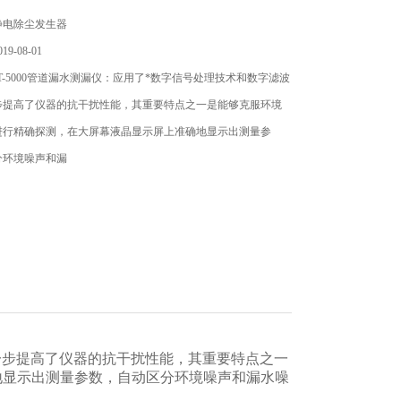
静电除尘发生器
9-08-01
T-5000管道漏水测漏仪：应用了*数字信号处理技术和数字滤波
步提高了仪器的抗干扰性能，其重要特点之一是能够克服环境
进行精确探测，在大屏幕液晶显示屏上准确地显示出测量参
分环境噪声和漏
一步提高了仪器的抗干扰性能，其重要特点之一
地显示出测量参数，自动区分环境噪声和漏水噪