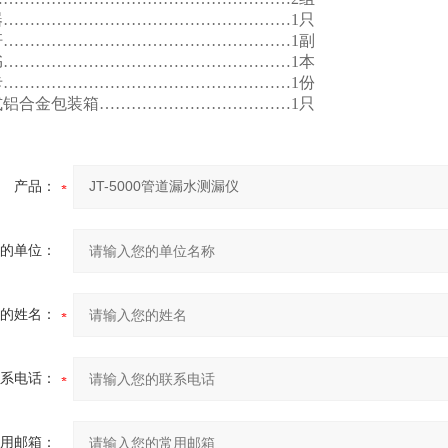
………………………………………………1只
………………………………………………1副
………………………………………………1本
………………………………………………1份
铝合金包装箱………………………………1只
产品：
的单位：
的姓名：
系电话：
用邮箱：