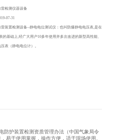
防雷检测仪器设备
9-07-31
雷装置检测设备--静电电位测试仪：也叫防爆静电电压表,是在
表的基础上,经广大用户10多年使用并多次改进的新型高性能、
电压表（静电电位计）。
电防护装置检测资质管理办法（中国气象局令
准，易于使用掌握，操作方便，适于现场使用。