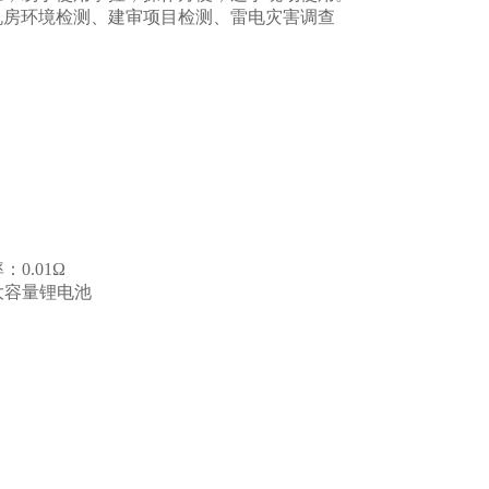
机房环境检测、建审项目检测、雷电灾害调查
0.01Ω
备大容量锂电池