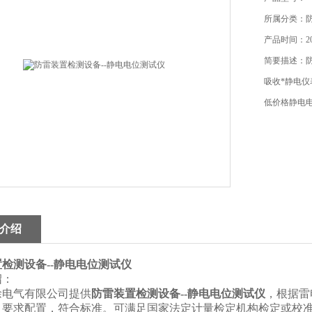
所属分类：
产品时间：201
简要描述：防
吸收*静电仪
低价格静电
介绍
检测设备--静电电位测试仪
绍：
徐电气有限公司提供
防雷装置检测设备--静电电位测试仪
，根据雷
号）要求配置，符合标准。可满足国家法定计量检定机构检定或校