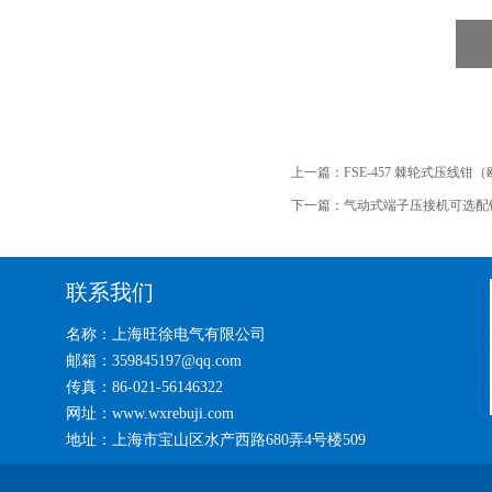
上一篇：
FSE-457 棘轮式压线钳
下一篇：
气动式端子压接机可选配
联系我们
名称：上海旺徐电气有限公司
邮箱：359845197@qq.com
传真：86-021-56146322
网址：www.wxrebuji.com
地址：上海市宝山区水产西路680弄4号楼509