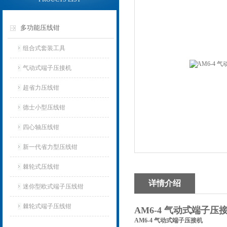
多功能压线钳
组合式套装工具
气动式端子压接机
超省力压线钳
德士小型压线钳
四心轴压线钳
新一代省力型压线钳
棘轮式压线钳
详情介绍
迷你型欧式端子压线钳
棘轮式端子压线钳
AM6-4 气动式端子压
AM6-4 气动式端子压接机