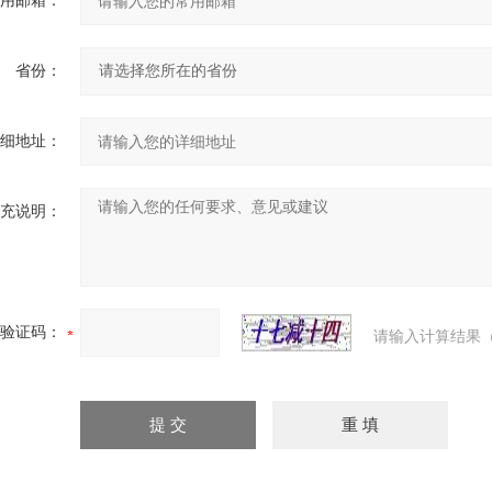
用邮箱：
省份：
细地址：
充说明：
验证码：
请输入计算结果（