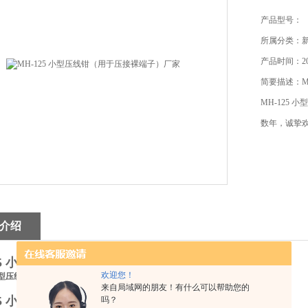
产品型号：
所属分类：
产品时间：201
简要描述：M
MH-125
数年，诚挚
介绍
125 小型压线钳（用于压接裸端子）厂家
欢迎您！
 小型压线钳(用于压接裸端子)
来自局域网的朋友！有什么可以帮助您的
125 小型压线钳（用于压接裸端子）厂家
吗？