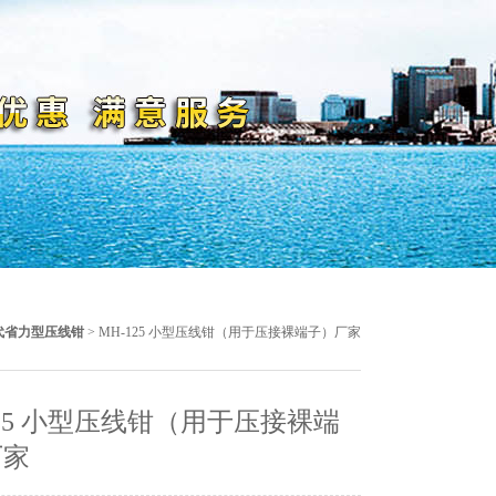
代省力型压线钳
> MH-125 小型压线钳（用于压接裸端子）厂家
125 小型压线钳（用于压接裸端
厂家