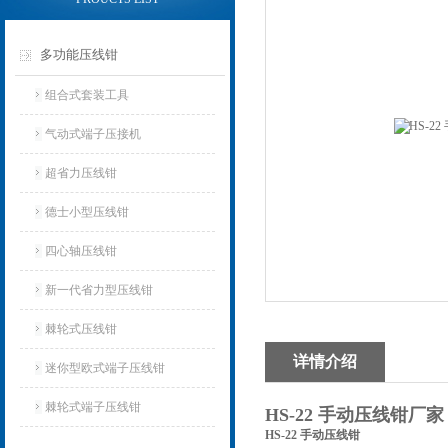
多功能压线钳
组合式套装工具
气动式端子压接机
超省力压线钳
德士小型压线钳
四心轴压线钳
新一代省力型压线钳
棘轮式压线钳
详情介绍
迷你型欧式端子压线钳
棘轮式端子压线钳
HS-22 手动压线钳厂家
HS-22 手动压线钳