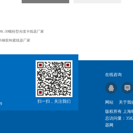
DK-30螺栓型光缆卡线器厂家
JS钢双钩紧线器厂家
在线咨询
扫一扫，关注我们
网站
关于我
9
版权所有 上
总访问量：
358
器网