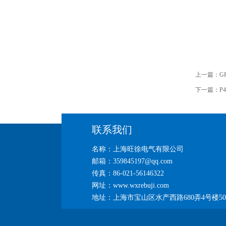
上一篇：
G
下一篇：
P
联系我们
名称：上海旺徐电气有限公司
邮箱：359845197@qq.com
传真：86-021-56146322
网址：www.wxrebuji.com
地址：上海市宝山区水产西路680弄4号楼50