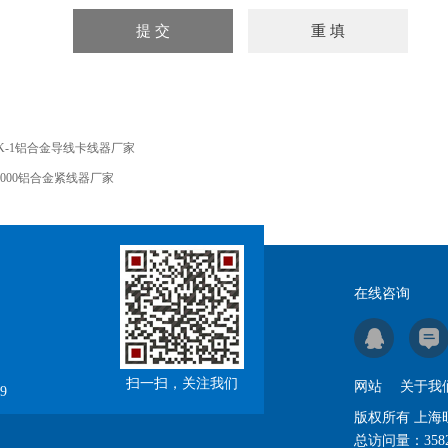
K-1铝合金导线卡线器厂家
4000铝合金紧线器厂家
在线咨询
扫一扫，关注我们
网站
关于我
9
版权所有 上
总访问量：
358