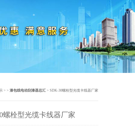
示
> >
漆包线电动刮漆器总汇
> SDK-30螺栓型光缆卡线器厂家
-30螺栓型光缆卡线器厂家