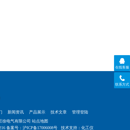
在线客服
联系方式
们
新闻资讯
产品展示
技术文章
管理登陆
海旺徐电气有限公司
站点地图
216
备案号：
沪ICP备17006008号
技术支持：
化工仪