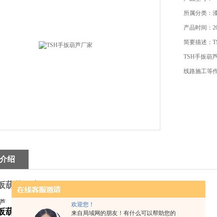
所属分类：
产品时间：201
简要描述：T
TSH手扳葫
线路施工等作
介绍
手扳葫芦厂家
葫芦
欢迎您！
手扳葫芦厂家
来自局域网的朋友！有什么可以帮助您的