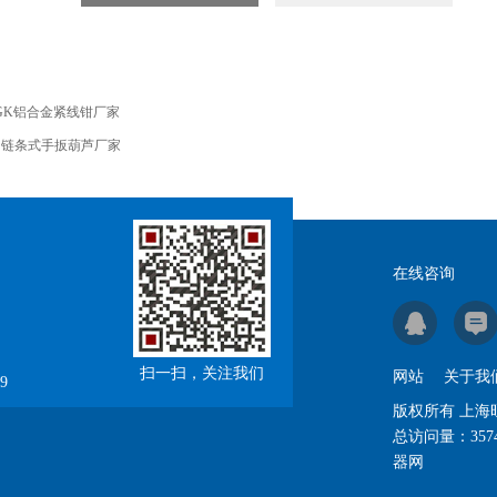
GK铝合金紧线钳厂家
S链条式手扳葫芦厂家
在线咨询
扫一扫，关注我们
网站
关于我
9
版权所有 上
总访问量：
357
器网