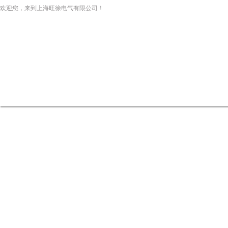
欢迎您，来到上海旺徐电气有限公司！
网站首页
关于我们
新闻资讯