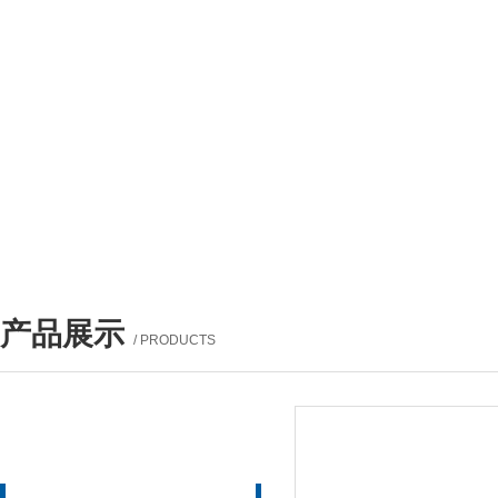
产品展示
/ PRODUCTS
产品列表
PROUCTS LIST