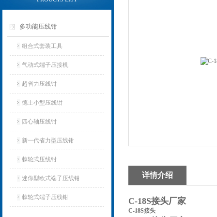
多功能压线钳
组合式套装工具
气动式端子压接机
超省力压线钳
德士小型压线钳
四心轴压线钳
新一代省力型压线钳
棘轮式压线钳
详情介绍
迷你型欧式端子压线钳
棘轮式端子压线钳
C-18S接头厂家
C-18S接头