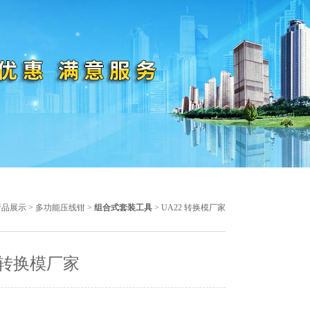
产品展示
>
多功能压线钳
>
组合式套装工具
> UA22 转换模厂家
2 转换模厂家