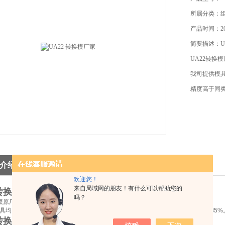
所属分类：
产品时间：201
简要描述：U
UA22转换
我司提供模
精度高于同类
备货充足，
介绍
欢迎您！
来自局域网的朋友！有什么可以帮助您的
 转换模厂家
吗？
换模原厂正品超优价格优势售后
具均为中国台湾原厂模具，精工制作，绝不采用铸造件制作，精度高于同类产品35%
 转换模厂家