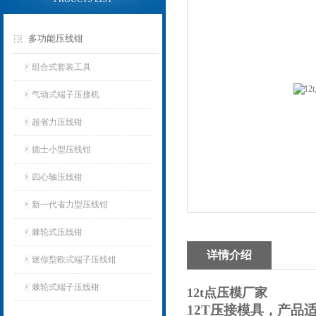
多功能压线钳
组合式套装工具
气动式端子压接机
超省力压线钳
德士小型压线钳
四心轴压线钳
新一代省力型压线钳
棘轮式压线钳
详情介绍
迷你型欧式端子压线钳
棘轮式端子压线钳
12t点压模厂家
12T
压接模具，产品适