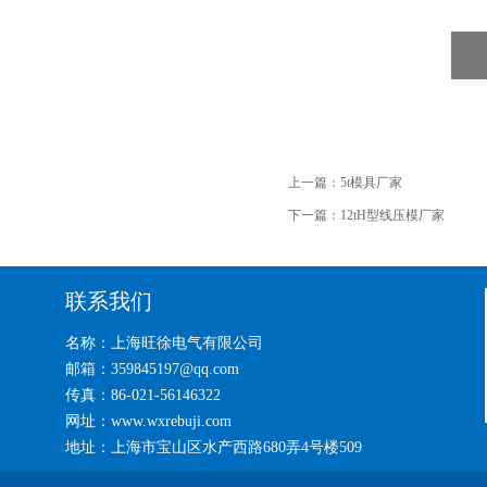
上一篇：
5t模具厂家
下一篇：
12tH型线压模厂家
联系我们
名称：上海旺徐电气有限公司
邮箱：359845197@qq.com
传真：86-021-56146322
网址：www.wxrebuji.com
地址：上海市宝山区水产西路680弄4号楼509