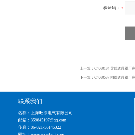
验证码：
上一篇：
C4060184 导线遮蔽罩厂
下一篇：
C4060537 闭端遮蔽罩厂
联系我们
名称：上海旺徐电气有限公司
邮箱：359845197@qq.com
传真：86-021-56146322
网址：www.wxrebuji.com