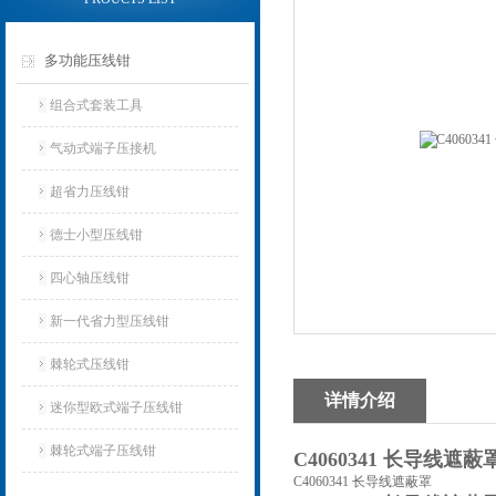
多功能压线钳
组合式套装工具
气动式端子压接机
超省力压线钳
德士小型压线钳
四心轴压线钳
新一代省力型压线钳
棘轮式压线钳
详情介绍
迷你型欧式端子压线钳
棘轮式端子压线钳
C4060341 长导线遮
C4060341 长导线遮蔽罩