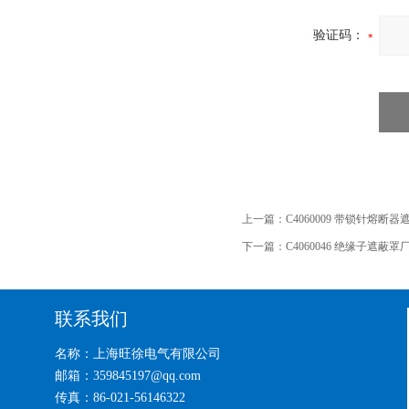
验证码：
上一篇：
C4060009 带锁针熔断
下一篇：
C4060046 绝缘子遮蔽罩
联系我们
名称：上海旺徐电气有限公司
邮箱：359845197@qq.com
传真：86-021-56146322