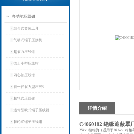
多功能压线钳
组合式套装工具
气动式端子压接机
超省力压线钳
德士小型压线钳
四心轴压线钳
新一代省力型压线钳
棘轮式压线钳
详情介绍
迷你型欧式端子压线钳
棘轮式端子压线钳
C4060182 绝缘遮蔽罩
25kv 相相的（适用于36.6kv 