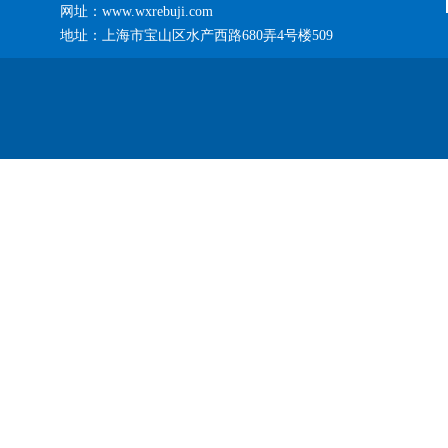
网址：www.wxrebuji.com
地址：上海市宝山区水产西路680弄4号楼509