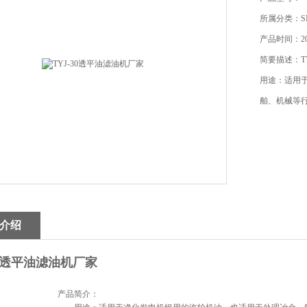
所属分类：
产品时间：201
简要描述：T
用途：适用
舶、机械等
介绍
30透平油滤油机厂家
产品简介：